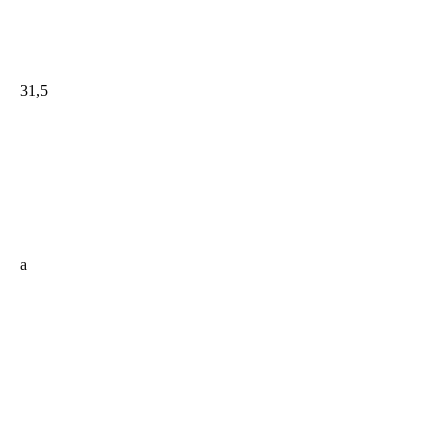
31,5
a